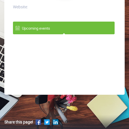
Website:
Upcoming events
Share this page!